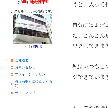
24時間受付中!!
は
うと、人って
アクセル・ワンの場所です。
自分にはまだ
だ、どんどん
ワクしてきま
⇒
詳細地図
会社概要
私はいつもこ
お問い合わせ
プライバシーポリシー
ジできていま
特定商取引法に基づく表
記
サイトマップ
人って心の持