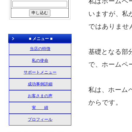
私はホームペ
いますが、私
ではありませ
■ メニュー ■
当店の特徴
基礎となる部
私の使命
で、ホームペ
サポートメニュー
成功事例詳細
私は、ホーム
お客さまの声
からです。
実 績
プロフィール