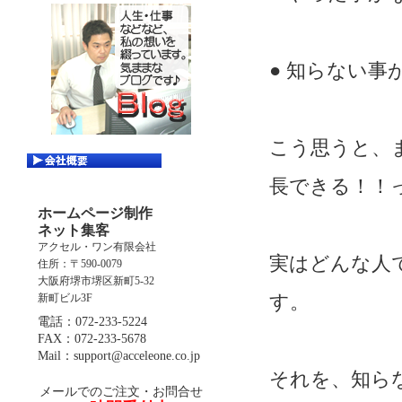
● 知らない事
こう思うと、
長できる！！
ホームページ制作
ネット集客
アクセル・ワン有限会社
実はどんな人
住所：〒590-0079
大阪府堺市堺区新町5-32
す。
新町ビル3F
電話：072-233-5224
FAX：072-233-5678
Mail：support@acceleone.co.jp
それを、知ら
メールでのご注文・お問合せ