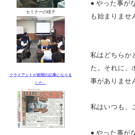
● やった事
セミナーの様子
も始まりませ
私はどちらか
た。それに、
クライアントが新聞の記事になりま
事がありませ
した。
私はいつも、
● やった事が