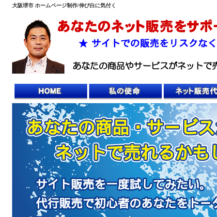
大阪堺市 ホームページ制作/伸び白に気付く