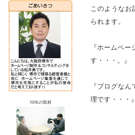
このようなお
られます。
『ホームペー
す・・・。』
『ブログなん
理です・・・
NHKの取材