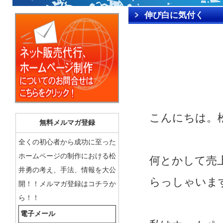
伸び白に気付く
こんにちは。
無料メルマガ登録
全くの初心者から成功に至った
ホームページの制作における松
何とかして売
井勇の考え、手法、情報を大公
らっしゃいま
開！！メルマガ登録はコチラか
ら！！
電子メール