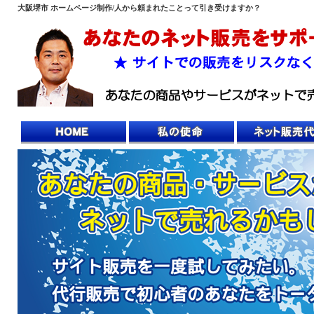
大阪堺市 ホームページ制作/人から頼まれたことって引き受けますか？