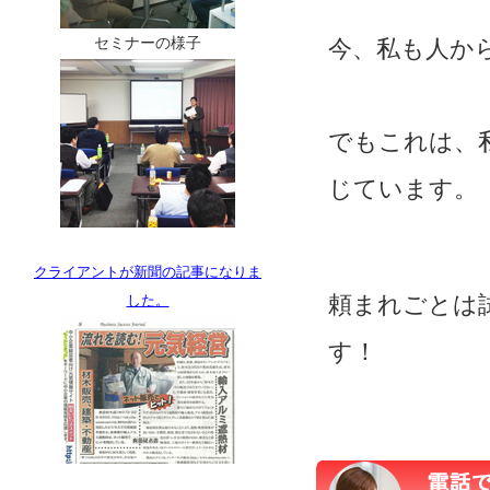
セミナーの様子
今、私も人か
でもこれは、
じています。
クライアントが新聞の記事になりま
頼まれごとは
した。
す！