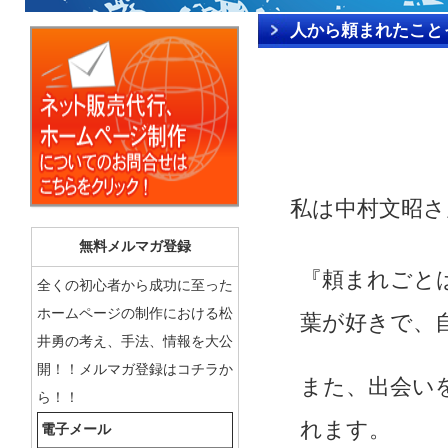
人から頼まれたこと
私は中村文昭さ
無料メルマガ登録
『頼まれごと
全くの初心者から成功に至った
ホームページの制作における松
葉が好きで、
井勇の考え、手法、情報を大公
開！！メルマガ登録はコチラか
また、出会い
ら！！
れます。
電子メール