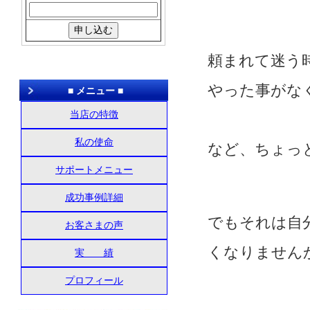
頼まれて迷う
やった事がな
■ メニュー ■
当店の特徴
私の使命
など、ちょっ
サポートメニュー
成功事例詳細
でもそれは自
お客さまの声
くなりません
実 績
プロフィール